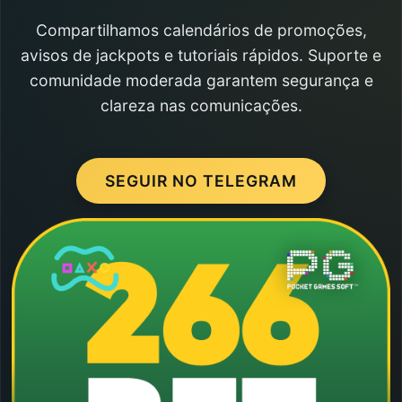
Compartilhamos calendários de promoções,
avisos de jackpots e tutoriais rápidos. Suporte e
comunidade moderada garantem segurança e
clareza nas comunicações.
SEGUIR NO TELEGRAM