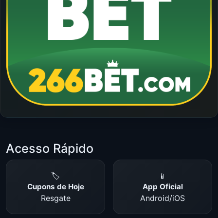
Acesso Rápido
🏷️
📱
Cupons de Hoje
App Oficial
Resgate
Android/iOS