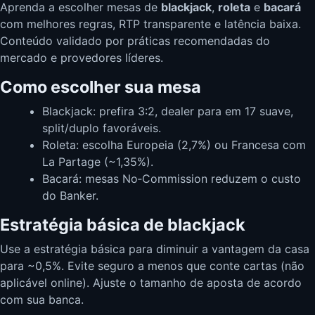
Aprenda a escolher mesas de
blackjack
,
roleta
e
bacará
com melhores regras, RTP transparente e latência baixa.
Conteúdo validado por práticas recomendadas do
mercado e provedores líderes.
Como escolher sua mesa
Blackjack: prefira 3:2, dealer para em 17 suave,
split/duplo favoráveis.
Roleta: escolha Europeia (2,7%) ou Francesa com
La Partage (~1,35%).
Bacará: mesas No‑Commission reduzem o custo
do Banker.
Estratégia básica de blackjack
Use a estratégia básica para diminuir a vantagem da casa
para ~0,5%. Evite seguro a menos que conte cartas (não
aplicável online). Ajuste o tamanho de aposta de acordo
com sua banca.