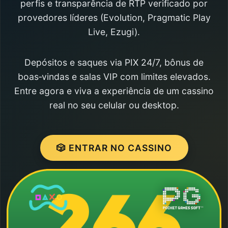
perfis e transparência de RTP verificado por
provedores líderes (Evolution, Pragmatic Play
Live, Ezugi).
Depósitos e saques via PIX 24/7, bônus de
boas‑vindas e salas VIP com limites elevados.
Entre agora e viva a experiência de um cassino
real no seu celular ou desktop.
🎲 ENTRAR NO CASSINO