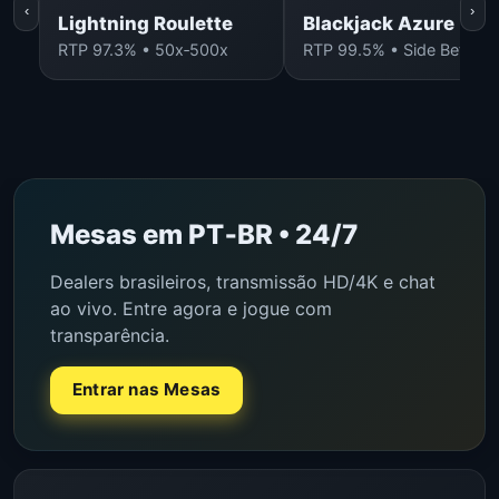
‹
›
Lightning Roulette
Blackjack Azure
RTP 97.3% • 50x‑500x
RTP 99.5% • Side Bets
Mesas em PT‑BR • 24/7
Dealers brasileiros, transmissão HD/4K e chat
ao vivo. Entre agora e jogue com
transparência.
Entrar nas Mesas