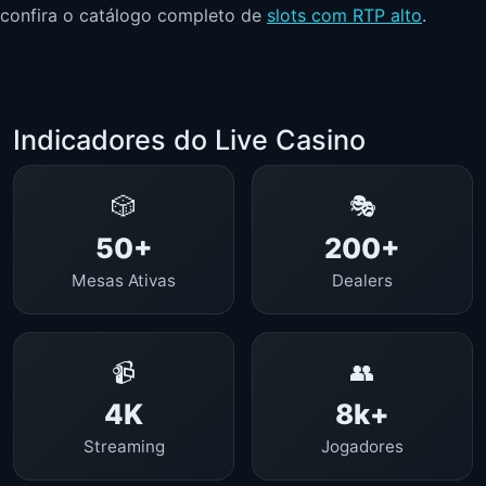
confira o catálogo completo de
slots com RTP alto
.
Indicadores do Live Casino
🎲
🎭
50+
200+
Mesas Ativas
Dealers
📹
👥
4K
8k+
Streaming
Jogadores