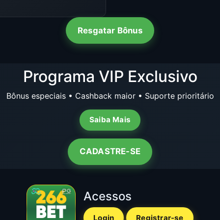
Resgatar Bônus
Programa VIP Exclusivo
Bônus especiais • Cashback maior • Suporte prioritário
Saiba Mais
CADASTRE-SE
Acessos
Login
Registrar-se