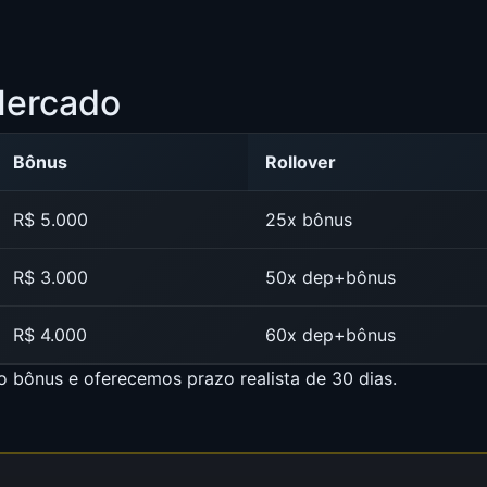
Mercado
Bônus
Rollover
R$ 5.000
25x bônus
R$ 3.000
50x dep+bônus
R$ 4.000
60x dep+bônus
o bônus e oferecemos prazo realista de 30 dias.