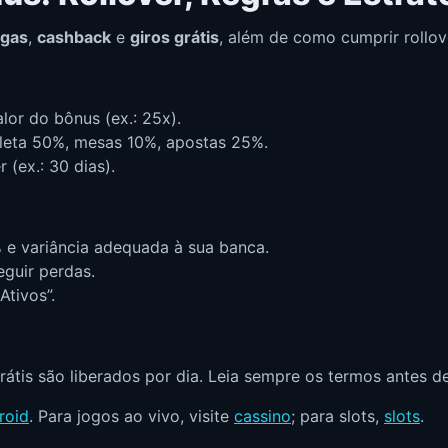
rgas
,
cashback
e
giros grátis
, além de como cumprir rollo
alor do bônus (ex.: 25x).
roleta 50%, mesas 10%, apostas 25%.
 (ex.: 30 dias).
 e variância adequada à sua banca.
eguir perdas.
Ativos”.
átis são liberados por dia. Leia sempre os termos antes de
roid
. Para jogos ao vivo, visite
cassino
; para slots,
slots
.