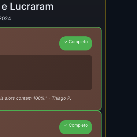
 e Lucraram
 2024
✓ Completo
s slots contam 100%." - Thiago P.
✓ Completo