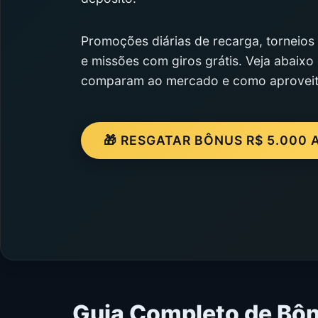
Promoções diárias de recarga, torneios
e missões com giros grátis. Veja abaix
comparam ao mercado e como aproveita
🎁 RESGATAR BÔNUS R$ 5.000
Guia Completo de Bônu