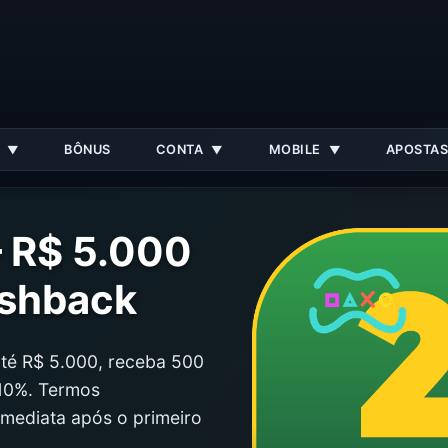
BÔNUS
CONTA
MOBILE
APOSTA
 R$ 5.000
ashback
té R$ 5.000, receba 500
 10%. Termos
 imediata após o primeiro