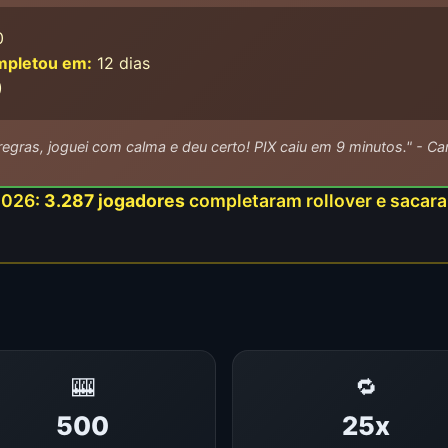
0
pletou em:
12 dias
)
regras, joguei com calma e deu certo! PIX caiu em 9 minutos." - Cam
2026:
3.287 jogadores
completaram rollover e sacar
🎰
🔁
500
25x