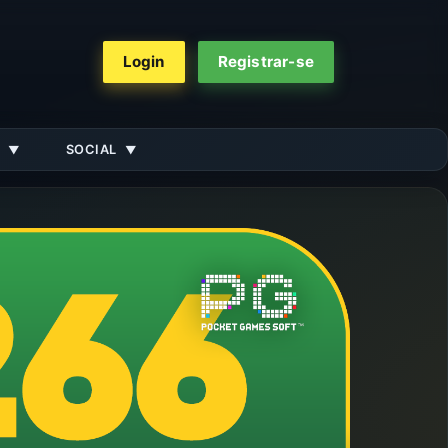
Login
Registrar-se
S
SOCIAL