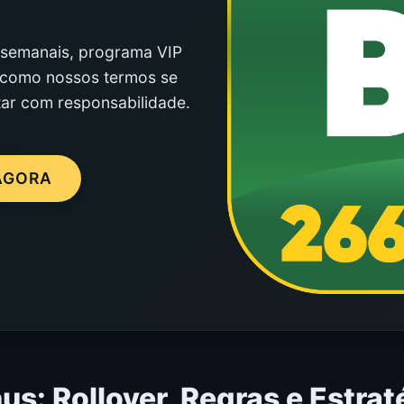
 semanais, programa VIP
o como nossos termos se
r com responsabilidade.
 AGORA
s: Rollover, Regras e Estrat