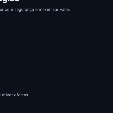
ver com segurança e maximizar valor.
 ativar ofertas.