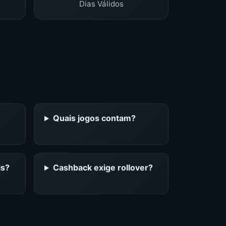
Dias Válidos
Quais jogos contam?
is?
Cashback exige rollover?