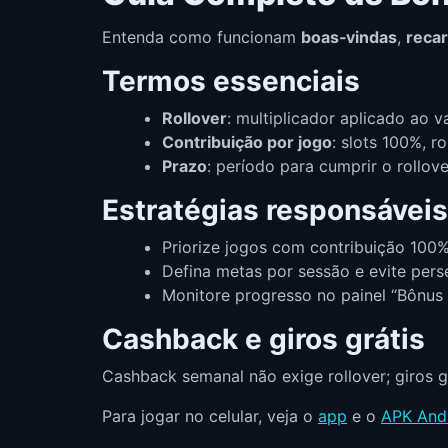
Entenda como funcionam
boas‑vindas
,
reca
Termos essenciais
Rollover
: multiplicador aplicado ao v
Contribuição por jogo
: slots 100%, 
Prazo
: período para cumprir o rollover
Estratégias responsáveis
Priorize jogos com contribuição 100%
Defina metas por sessão e evite pers
Monitore progresso no painel “Bônus 
Cashback e giros grátis
Cashback semanal não exige rollover; giros gr
Para jogar no celular, veja o
app
e o
APK And