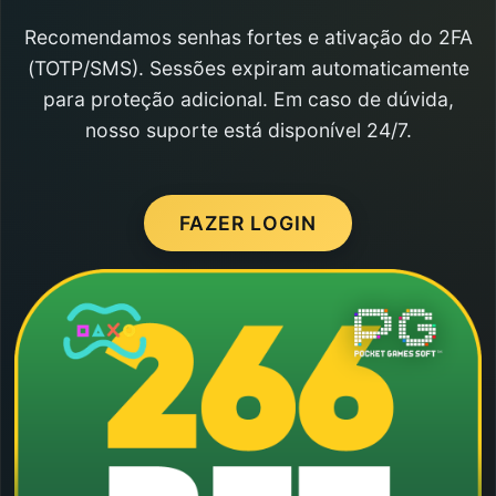
Recomendamos senhas fortes e ativação do 2FA
(TOTP/SMS). Sessões expiram automaticamente
para proteção adicional. Em caso de dúvida,
nosso suporte está disponível 24/7.
FAZER LOGIN