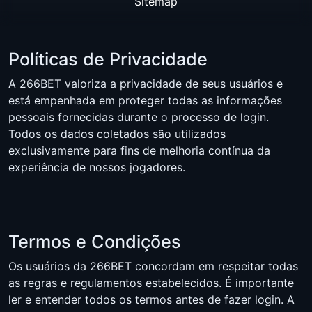
Sitemap
Políticas de Privacidade
A 266BET valoriza a privacidade de seus usuários e
está empenhada em proteger todas as informações
pessoais fornecidas durante o processo de login.
Todos os dados coletados são utilizados
exclusivamente para fins de melhoria contínua da
experiência de nossos jogadores.
Termos e Condições
Os usuários da 266BET concordam em respeitar todas
as regras e regulamentos estabelecidos. É importante
ler e entender todos os termos antes de fazer login. A