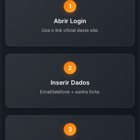
1
Abrir Login
Use o link oficial deste site.
2
Inserir Dados
Email/telefone + senha forte.
3