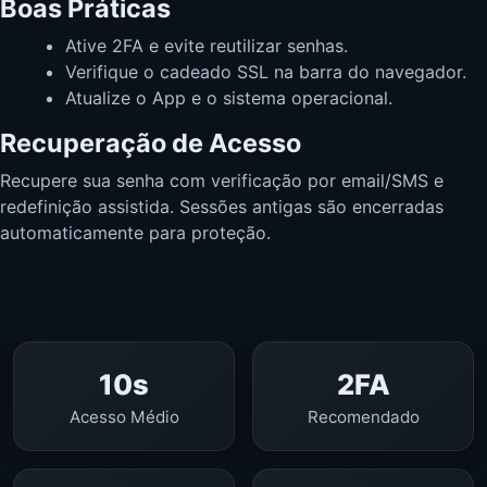
Boas Práticas
Ative 2FA e evite reutilizar senhas.
Verifique o cadeado SSL na barra do navegador.
Atualize o App e o sistema operacional.
Recuperação de Acesso
Recupere sua senha com verificação por email/SMS e
redefinição assistida. Sessões antigas são encerradas
automaticamente para proteção.
10s
2FA
Acesso Médio
Recomendado